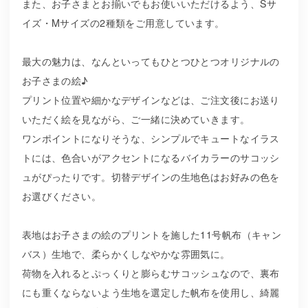
また、お子さまとお揃いでもお使いいただけるよう、Sサ
イズ・Mサイズの2種類をご用意しています。
最大の魅力は、なんといってもひとつひとつオリジナルの
お子さまの絵♪
プリント位置や細かなデザインなどは、ご注文後にお送り
いただく絵を見ながら、ご一緒に決めていきます。
ワンポイントになりそうな、シンプルでキュートなイラス
トには、色合いがアクセントになるバイカラーのサコッシ
ュがぴったりです。切替デザインの生地色はお好みの色を
お選びください。
表地はお子さまの絵のプリントを施した11号帆布（キャン
バス）生地で、柔らかくしなやかな雰囲気に。
荷物を入れるとぷっくりと膨らむサコッシュなので、裏布
にも重くならないよう生地を選定した帆布を使用し、綺麗