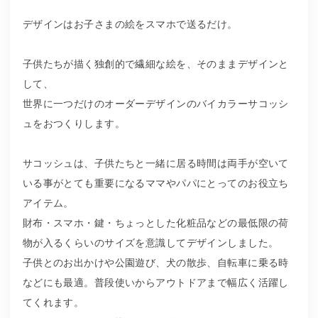
デザインはお子さまの絵をスマホで送るだけ。
子供たちが描く独創的で繊細な絵を、そのままデザインと
して、
世界に一つだけのオーダーデザインのバイカラーサコッシ
ュをおつくりします。
サコッシュは、子供たちと一緒に居る時間は両手が空いて
いる事がとても重要になるママやパパにとってのお役立ち
アイテム。
財布・スマホ・鍵・ちょっとした化粧品などの最低限の荷
物が入るくらいのサイズを意識してデザインしました。
子供とのお出かけや公園遊び、犬の散歩、自転車に乗る時
などにも最適。普段使いからアウトドアまで幅広く活躍し
てくれます。