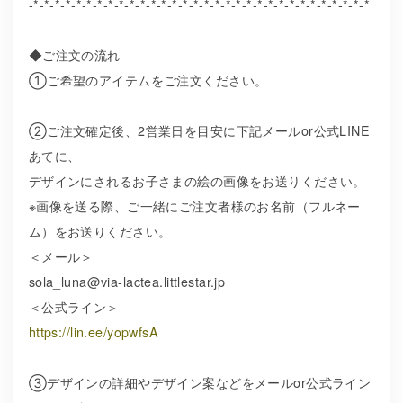
-*-*-*-*-*-*-*-*-*-*-*-*-*-*-*-*-*-*-*-*-*-*-*-*-*-*-*-*-*-*-*-*
◆ご注文の流れ
①ご希望のアイテムをご注文ください。
②ご注文確定後、2営業日を目安に下記メールor公式LINE
あてに、
デザインにされるお子さまの絵の画像をお送りください。
※画像を送る際、ご一緒にご注文者様のお名前（フルネー
ム）をお送りください。
＜メール＞
sola_luna@via-lactea.littlestar.jp
＜公式ライン＞
https://lin.ee/yopwfsA
③デザインの詳細やデザイン案などをメールor公式ライン