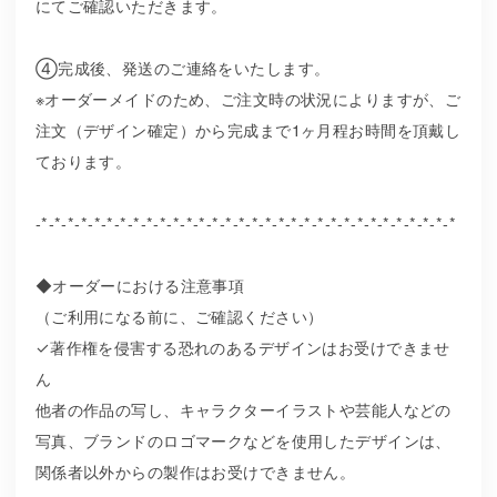
にてご確認いただきます。
④完成後、発送のご連絡をいたします。
※オーダーメイドのため、ご注文時の状況によりますが、ご
注文（デザイン確定）から完成まで1ヶ月程お時間を頂戴し
ております。
-*-*-*-*-*-*-*-*-*-*-*-*-*-*-*-*-*-*-*-*-*-*-*-*-*-*-*-*-*-*-*-*
◆オーダーにおける注意事項
（ご利用になる前に、ご確認ください）
✓著作権を侵害する恐れのあるデザインはお受けできませ
ん
他者の作品の写し、キャラクターイラストや芸能人などの
写真、ブランドのロゴマークなどを使用したデザインは、
関係者以外からの製作はお受けできません。