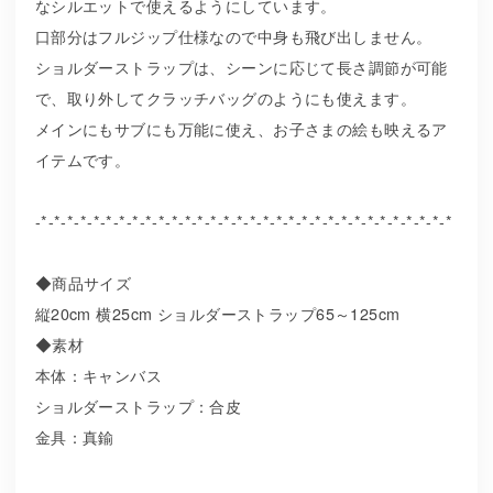
なシルエットで使えるようにしています。
口部分はフルジップ仕様なので中身も飛び出しません。
ショルダーストラップは、シーンに応じて長さ調節が可能
で、取り外してクラッチバッグのようにも使えます。
メインにもサブにも万能に使え、お子さまの絵も映えるア
イテムです。
-*-*-*-*-*-*-*-*-*-*-*-*-*-*-*-*-*-*-*-*-*-*-*-*-*-*-*-*-*-*-*-*
◆商品サイズ
縦20cm 横25cm ショルダーストラップ65～125cm
◆素材
本体：キャンバス
ショルダーストラップ：合皮
金具：真鍮