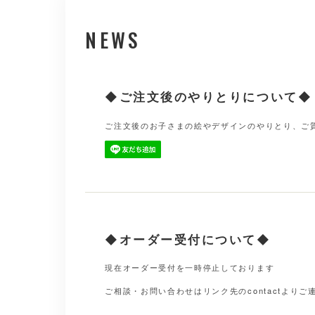
NEWS
◆ご注文後のやりとりについて◆
ご注文後のお子さまの絵やデザインのやりとり、ご質
◆オーダー受付について◆
現在オーダー受付を一時停止しております
ご相談・お問い合わせはリンク先のcontactよりご