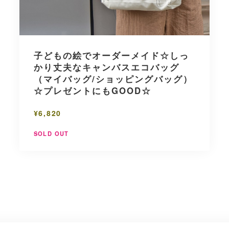
子どもの絵でオーダーメイド☆しっ
かり丈夫なキャンバスエコバッグ
（マイバッグ/ショッピングバッグ）
☆プレゼントにもGOOD☆
¥6,820
SOLD OUT